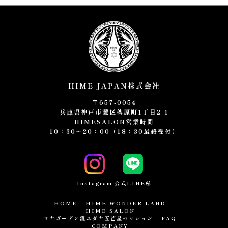
HIME JAPAN株式会社
〒657-0054
兵庫県神戸市灘区稗原町1丁目2-1
HIMESALON営業時間
10：30～20：00（18：30最終受付）
Instagram
公式LINE@
HOME
HIME WONDER LAND
HIME SALON
マヤガーデン流ユダヤ五芒星セッション
FAQ
COMPANY